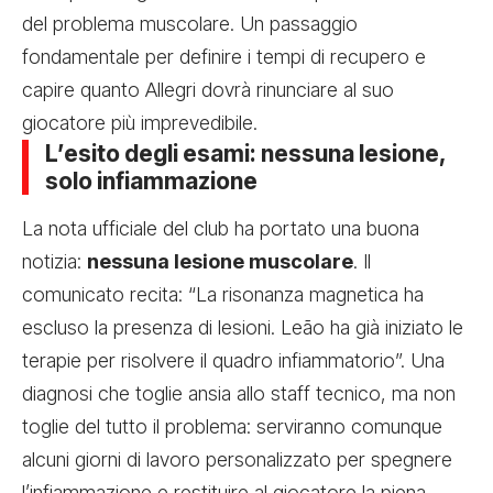
del problema muscolare. Un passaggio
fondamentale per definire i tempi di recupero e
capire quanto Allegri dovrà rinunciare al suo
giocatore più imprevedibile.
L’esito degli esami: nessuna lesione,
solo infiammazione
La nota ufficiale del club ha portato una buona
notizia:
nessuna lesione muscolare
. Il
comunicato recita: “La risonanza magnetica ha
escluso la presenza di lesioni. Leão ha già iniziato le
terapie per risolvere il quadro infiammatorio”. Una
diagnosi che toglie ansia allo staff tecnico, ma non
toglie del tutto il problema: serviranno comunque
alcuni giorni di lavoro personalizzato per spegnere
l’infiammazione e restituire al giocatore la piena