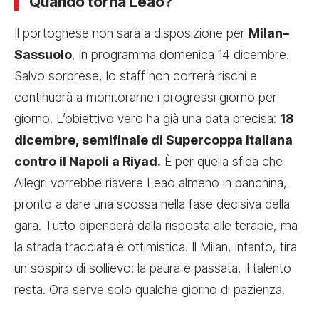
Quando torna Leao?
Il portoghese non sarà a disposizione per
Milan–
Sassuolo
, in programma domenica 14 dicembre.
Salvo sorprese, lo staff non correrà rischi e
continuerà a monitorarne i progressi giorno per
giorno. L’obiettivo vero ha già una data precisa:
18
dicembre, semifinale di Supercoppa Italiana
contro il Napoli a Riyad.
È per quella sfida che
Allegri vorrebbe riavere Leao almeno in panchina,
pronto a dare una scossa nella fase decisiva della
gara. Tutto dipenderà dalla risposta alle terapie, ma
la strada tracciata è ottimistica. Il Milan, intanto, tira
un sospiro di sollievo: la paura è passata, il talento
resta. Ora serve solo qualche giorno di pazienza.