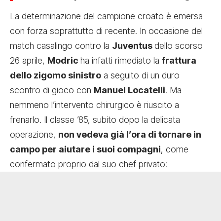
La determinazione del campione croato è emersa
con forza soprattutto di recente. In occasione del
match casalingo contro la
Juventus
dello scorso
26 aprile,
Modric
ha infatti rimediato la
frattura
dello zigomo sinistro
a seguito di un duro
scontro di gioco con
Manuel Locatelli
. Ma
nemmeno l’intervento chirurgico è riuscito a
frenarlo. Il classe ’85, subito dopo la delicata
operazione,
non vedeva già l’ora di tornare in
campo per aiutare i suoi compagni
, come
confermato proprio dal suo chef privato: