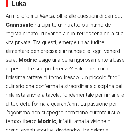
Luka
Ai microfoni di
Marca
, oltre alle questioni di campo,
Cannavale
ha dipinto un ritratto più intimo del
regista croato, rilevando alcuni retroscena della sua
vita privata. Tra questi, emerge un’abitudine
alimentare ben precisa e irrinunciabile: ogni venerdì
sera,
Modric
esige una cena rigorosamente a base
di pesce. Le sue preferenze? Salmone o una
finissima tartare di tonno fresco. Un piccolo “rito”
culinario che conferma la straordinaria disciplina del
milanista anche a tavola, fondamentale per rimanere
al top della forma a quarant’anni. La passione per
l’agonismo non si spegne nemmeno durante il suo
tempo libero:
Modric
, infatti, ama la visione di
grandi eventi sportivi, dividendosi tra calcio e