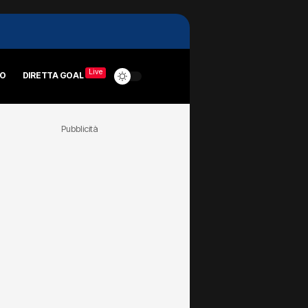
Live
RO
DIRETTA GOAL
Pubblicità