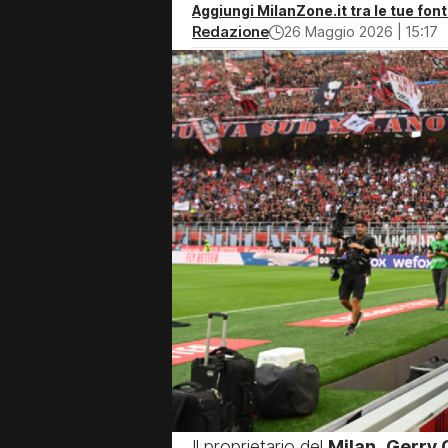
Aggiungi MilanZone.it tra le tue font
Redazione
26 Maggio 2026 | 15:17
Il proprietario del
Milan
,
Gerry 