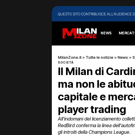
QUESTO SITO CONTRIBUISCE ALL'AUDIENCE D
NEWS
MERCAT
MilanZone.it
>
Tutte le notizie
>
News
>
S
SOCIETÀ
Il Milan di Card
ma non le abitu
capitale e merc
player trading
All'indomani del licenziamento collett
RedBird conferma la linea dell'autofi
gli introiti della Champions League.