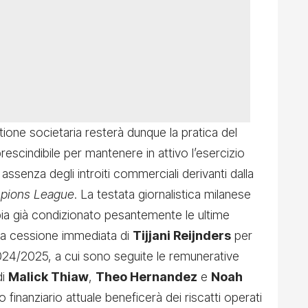
tione societaria resterà dunque la pratica del
rescindibile per mantenere in attivo l’esercizio
 assenza degli introiti commerciali derivanti dalla
pions League
. La testata giornalistica milanese
ia già condizionato pesantemente le ultime
lla cessione immediata di
Tijjani Reijnders
per
2024/2025, a cui sono seguite le remunerative
di
Malick Thiaw
,
Theo Hernandez
e
Noah
o finanziario attuale beneficerà dei riscatti operati