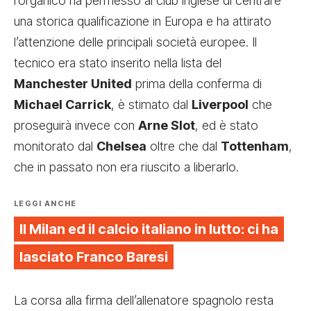
l’organico ha permesso al club inglese di centrare
una storica qualificazione in Europa e ha attirato
l’attenzione delle principali società europee. Il
tecnico era stato inserito nella lista del
Manchester United
prima della conferma di
Michael Carrick
, è stimato dal
Liverpool
che
proseguirà invece con
Arne Slot
, ed è stato
monitorato dal
Chelsea
oltre che dal
Tottenham
,
che in passato non era riuscito a liberarlo.
LEGGI ANCHE
Il Milan ed il calcio italiano in lutto: ci ha
lasciato Franco Baresi
La corsa alla firma dell’allenatore spagnolo resta