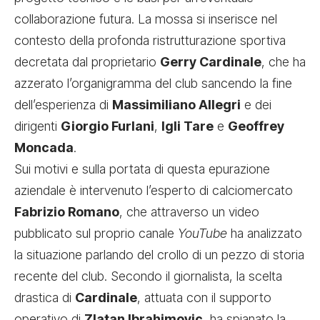
collaborazione futura. La mossa si inserisce nel
contesto della profonda ristrutturazione sportiva
decretata dal proprietario
Gerry Cardinale
, che ha
azzerato l’organigramma del club sancendo la fine
dell’esperienza di
Massimiliano Allegri
e dei
dirigenti
Giorgio Furlani
,
Igli Tare
e
Geoffrey
Moncada
.
Sui motivi e sulla portata di questa epurazione
aziendale è intervenuto l’esperto di calciomercato
Fabrizio Romano
, che attraverso un video
pubblicato sul proprio canale
YouTube
ha analizzato
la situazione parlando del crollo di un pezzo di storia
recente del club. Secondo il giornalista, la scelta
drastica di
Cardinale
, attuata con il supporto
operativo di
Zlatan Ibrahimovic
, ha spianato la