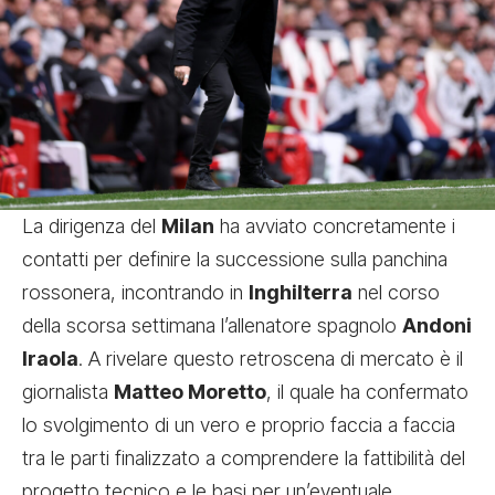
La dirigenza del
Milan
ha avviato concretamente i
contatti per definire la successione sulla panchina
rossonera, incontrando in
Inghilterra
nel corso
della scorsa settimana l’allenatore spagnolo
Andoni
Iraola
. A rivelare questo retroscena di mercato è il
giornalista
Matteo Moretto
, il quale ha confermato
lo svolgimento di un vero e proprio faccia a faccia
tra le parti finalizzato a comprendere la fattibilità del
progetto tecnico e le basi per un’eventuale