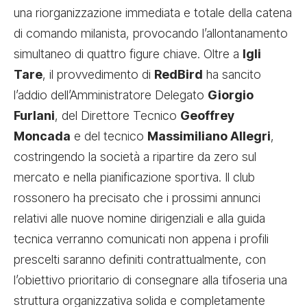
una riorganizzazione immediata e totale della catena
di comando milanista, provocando l’allontanamento
simultaneo di quattro figure chiave. Oltre a
Igli
Tare
, il provvedimento di
RedBird
ha sancito
l’addio dell’Amministratore Delegato
Giorgio
Furlani
, del Direttore Tecnico
Geoffrey
Moncada
e del tecnico
Massimiliano Allegri
,
costringendo la società a ripartire da zero sul
mercato e nella pianificazione sportiva. Il club
rossonero ha precisato che i prossimi annunci
relativi alle nuove nomine dirigenziali e alla guida
tecnica verranno comunicati non appena i profili
prescelti saranno definiti contrattualmente, con
l’obiettivo prioritario di consegnare alla tifoseria una
struttura organizzativa solida e completamente