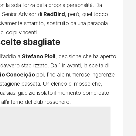
n la sola forza della propria personalità. Da
Senior Advisor di
RedBird
, però, quel tocco
vamente smarrito, sostituito da una parabola
di colpi vincenti.
celte sbagliate
ll’addio a
Stefano Pioli
, decisione che ha aperto
avvero stabilizzato. Da lì in avanti, la scelta di
io Conceição
poi, fino alle numerose ingerenze
a stagione passata. Un elenco di mosse che,
qualsiasi giudizio isolato il momento complicato
 all’interno del club rossonero.