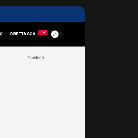
Live
RO
DIRETTA GOAL
Pubblicità