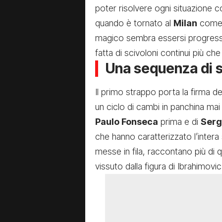
poter risolvere ogni situazione co
quando è tornato al
Milan
come 
magico sembra essersi progressi
fatta di scivoloni continui più che 
Una sequenza di s
Il primo strappo porta la firma de
un ciclo di cambi in panchina mai d
Paulo Fonseca
prima e di
Serg
che hanno caratterizzato l’inter
messe in fila, raccontano più di 
vissuto dalla figura di Ibrahimovic