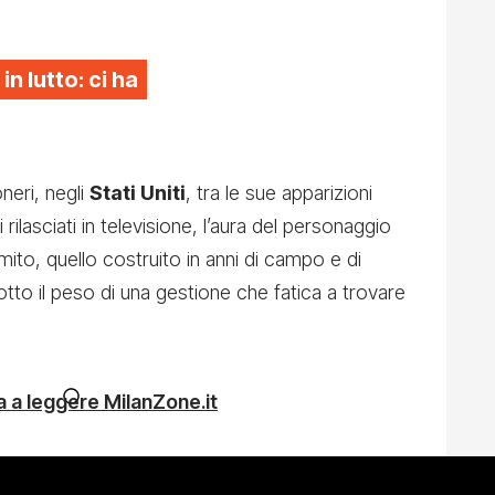
 in lutto: ci ha
oneri, negli
Stati Uniti
, tra le sue apparizioni
ilasciati in televisione, l’aura del personaggio
mito, quello costruito in anni di campo e di
sotto il peso di una gestione che fatica a trovare
 a leggere MilanZone.it