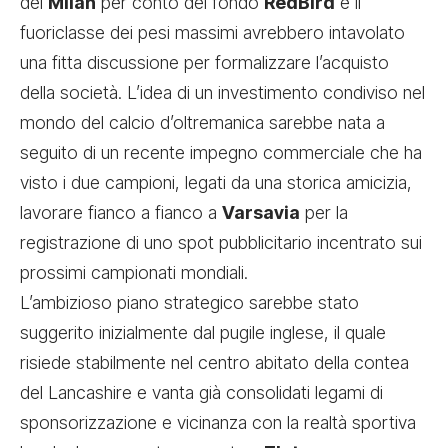
del
Milan
per conto del fondo
RedBird
e il
fuoriclasse dei pesi massimi avrebbero intavolato
una fitta discussione per formalizzare l’acquisto
della società. L’idea di un investimento condiviso nel
mondo del calcio d’oltremanica sarebbe nata a
seguito di un recente impegno commerciale che ha
visto i due campioni, legati da una storica amicizia,
lavorare fianco a fianco a
Varsavia
per la
registrazione di uno spot pubblicitario incentrato sui
prossimi campionati mondiali.
L’ambizioso piano strategico sarebbe stato
suggerito inizialmente dal pugile inglese, il quale
risiede stabilmente nel centro abitato della contea
del Lancashire e vanta già consolidati legami di
sponsorizzazione e vicinanza con la realtà sportiva