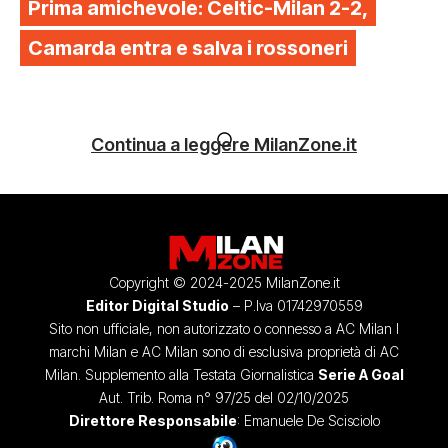
Prima amichevole: Celtic-Milan 2-2,
Camarda entra e salva i rossoneri
Continua a leggere MilanZone.it
Copyright © 2024-2025 MilanZone.it
Editor Digital Studio
– P.Iva 01742970559
Sito non ufficiale, non autorizzato o connesso a AC Milan I
marchi Milan e AC Milan sono di esclusiva proprietà di AC
Milan. Supplemento alla Testata Giornalistica
Serie A Goal
Aut. Trib. Roma n° 97/25 del 02/10/2025
Direttore Responsabile
: Emanuele De Scisciolo