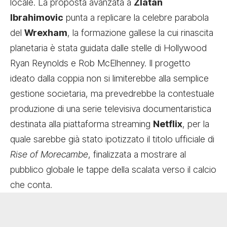
locale. La proposta avanzata a
Zlatan
Ibrahimovic
punta a replicare la celebre parabola
del
Wrexham
, la formazione gallese la cui rinascita
planetaria è stata guidata dalle stelle di Hollywood
Ryan Reynolds e Rob McElhenney. Il progetto
ideato dalla coppia non si limiterebbe alla semplice
gestione societaria, ma prevedrebbe la contestuale
produzione di una serie televisiva documentaristica
destinata alla piattaforma streaming
Netflix
, per la
quale sarebbe già stato ipotizzato il titolo ufficiale di
Rise of Morecambe
, finalizzata a mostrare al
pubblico globale le tappe della scalata verso il calcio
che conta.