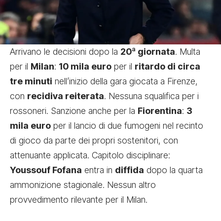
Arrivano le decisioni dopo la
20ª giornata
. Multa
per il
Milan
:
10 mila euro
per il
ritardo di circa
tre minuti
nell’inizio della gara giocata a Firenze,
con
recidiva reiterata
. Nessuna squalifica per i
rossoneri. Sanzione anche per la
Fiorentina
:
3
mila euro
per il lancio di due fumogeni nel recinto
di gioco da parte dei propri sostenitori, con
attenuante applicata. Capitolo disciplinare:
Youssouf Fofana
entra in
diffida
dopo la quarta
ammonizione stagionale. Nessun altro
provvedimento rilevante per il Milan.