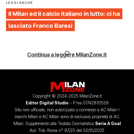
LEGGI ANCHE
Il Milan ed il calcio italiano in lutto: ci ha
lasciato Franco Baresi
Continua a leggere MilanZone.it
Copyright © 2024-2025 MilanZone.it
Editor Digital Studio
– P.Iva 01742970559
Sito non ufficiale, non autorizzato o connesso a AC Milan I
marchi Milan e AC Milan sono di esclusiva proprietà di AC
Milan. Supplemento alla Testata Giornalistica
Serie A Goal
Aut. Trib. Roma n° 97/25 del 02/10/2025