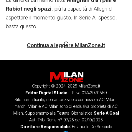
Rabiot negli spazi
, più la capacità di Allegri di
aspettare il momento giusto. In Serie A, spesso,
basta questo.
Continua a leggere MilanZone.it
Copyright © 2024-2025 MilanZone.it
Editor Digital Studio
– P.Iva 01742970559
Sito non ufficiale, non autorizzato o connesso a AC Milan I
marchi Milan e AC Milan sono di esclusiva proprietà di AC
Milan. Supplemento alla Testata Giornalistica
Serie A Goal
Aut. Trib. Roma n° 97/25 del 02/10/2025
Direttore Responsabile
: Emanuele De Scisciolo