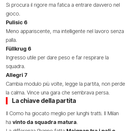
Si procura il rigore ma fatica a entrare davvero nel
gioco.
Pulisic 6
Meno appariscente, ma intelligente nel lavoro senza
palla.
Füllkrug 6
Ingresso utile per dare peso e far respirare la
squadra.
Allegri 7
Cambia modulo più volte, legge la partita, non perde
la calma. Vince una gara che sembrava persa.
La chiave della partita
Il Como ha giocato meglio per lunghi tratti. Il Milan
ha
vinto da squadra matura
.
La differenza l’hanno fatta
Maignan tra i pali e