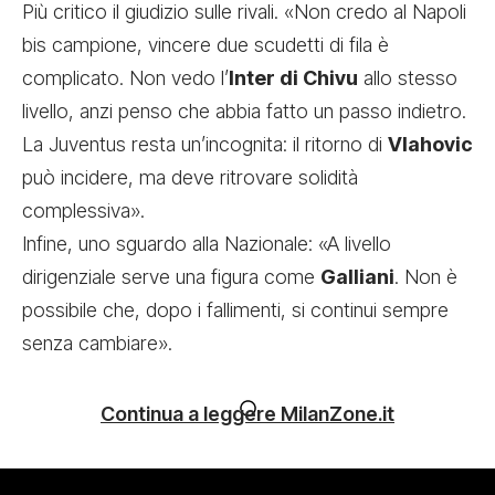
Più critico il giudizio sulle rivali. «Non credo al Napoli
bis campione, vincere due scudetti di fila è
complicato. Non vedo l’
Inter di Chivu
allo stesso
livello, anzi penso che abbia fatto un passo indietro.
La Juventus resta un’incognita: il ritorno di
Vlahovic
può incidere, ma deve ritrovare solidità
complessiva».
Infine, uno sguardo alla Nazionale: «A livello
dirigenziale serve una figura come
Galliani
. Non è
possibile che, dopo i fallimenti, si continui sempre
senza cambiare».
Continua a leggere MilanZone.it