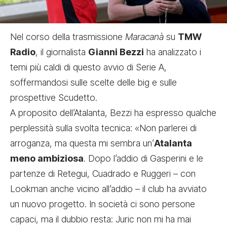
Nel corso della trasmissione
Maracanà
su
TMW
Radio
, il giornalista
Gianni Bezzi
ha analizzato i
temi più caldi di questo avvio di Serie A,
soffermandosi sulle scelte delle big e sulle
prospettive Scudetto.
A proposito dell’Atalanta, Bezzi ha espresso qualche
perplessità sulla svolta tecnica: «Non parlerei di
arroganza, ma questa mi sembra un’
Atalanta
meno ambiziosa
. Dopo l’addio di Gasperini e le
partenze di Retegui, Cuadrado e Ruggeri – con
Lookman anche vicino all’addio – il club ha avviato
un nuovo progetto. In società ci sono persone
capaci, ma il dubbio resta: Juric non mi ha mai