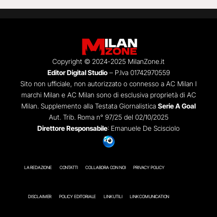
Copyright © 2024-2025 MilanZone.it
Editor Digital Studio
– P.Iva 01742970559
Sito non ufficiale, non autorizzato o connesso a AC Milan I
marchi Milan e AC Milan sono di esclusiva proprietà di AC
Milan. Supplemento alla Testata Giornalistica
Serie A Goal
Aut. Trib. Roma n° 97/25 del 02/10/2025
Direttore Responsabile
: Emanuele De Scisciolo
LA REDAZIONE
CONTATTI
COLLABORA CON NOI
PRIVACY POLICY
DISCLAIMER
POLICY EDITORIALE
LINK UTILI
LINK COMUNICATION