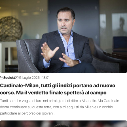
Società
16 Luglio 2026 | 13:01
Cardinale-Milan, tutti gli indizi portano ad nuovo
corso. Ma il verdetto finale spetterà al campo
Tanti sorrisi e voglia di fare nei primi giorni di ritiro a Milanello. Ma Cardinale
dovrà continuare su questa rotta, con altri acquisti da Milan e un occhio
particolare al percorso dei giovani.