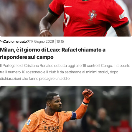
Calciomercato
17 Giugno 2026 | 16:15
Milan, è il giorno di Leao: Rafael chiamato a
rispondere sul campo
Il Portogallo di Cristiano Ronaldo debutta oggi alle 19 contro il Congo. Il rapporto
tra il numero 10 rossonero e il club è da settimane ai minimi storici, dopo
dichiarazioni che fanno presagire un addio