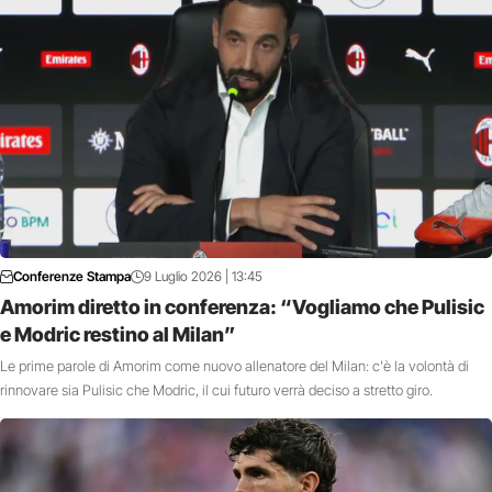
Conferenze Stampa
9 Luglio 2026 | 13:45
Amorim diretto in conferenza: “Vogliamo che Pulisic
e Modric restino al Milan”
Le prime parole di Amorim come nuovo allenatore del Milan: c'è la volontà di
rinnovare sia Pulisic che Modric, il cui futuro verrà deciso a stretto giro.