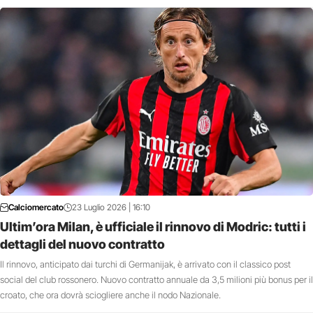
Calciomercato
23 Luglio 2026 | 16:10
Ultim’ora Milan, è ufficiale il rinnovo di Modric: tutti i
dettagli del nuovo contratto
Il rinnovo, anticipato dai turchi di Germanijak, è arrivato con il classico post
social del club rossonero. Nuovo contratto annuale da 3,5 milioni più bonus per il
croato, che ora dovrà sciogliere anche il nodo Nazionale.