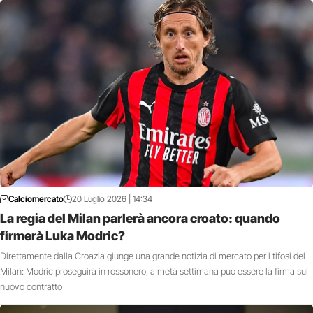
Calciomercato
20 Luglio 2026 | 14:34
La regia del Milan parlerà ancora croato: quando
firmerà Luka Modric?
Direttamente dalla Croazia giunge una grande notizia di mercato per i tifosi del
Milan: Modric proseguirà in rossonero, a metà settimana può essere la firma sul
nuovo contratto