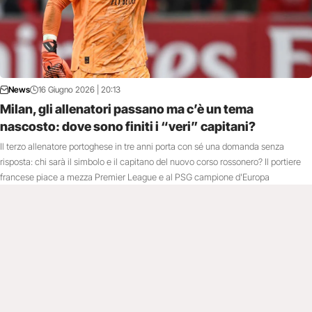
News
16 Giugno 2026 | 20:13
Milan, gli allenatori passano ma c’è un tema
nascosto: dove sono finiti i “veri” capitani?
Il terzo allenatore portoghese in tre anni porta con sé una domanda senza
risposta: chi sarà il simbolo e il capitano del nuovo corso rossonero? Il portiere
francese piace a mezza Premier League e al PSG campione d'Europa