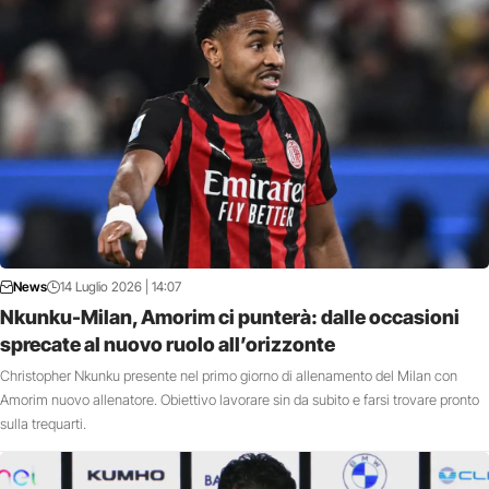
News
14 Luglio 2026 | 14:07
Nkunku-Milan, Amorim ci punterà: dalle occasioni
sprecate al nuovo ruolo all’orizzonte
Christopher Nkunku presente nel primo giorno di allenamento del Milan con
Amorim nuovo allenatore. Obiettivo lavorare sin da subito e farsi trovare pronto
sulla trequarti.