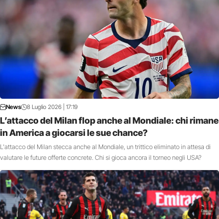
News
8 Luglio 2026 | 17:19
L’attacco del Milan flop anche al Mondiale: chi rimane
in America a giocarsi le sue chance?
L'attacco del Milan stecca anche al Mondiale, un trittico eliminato in attesa di
valutare le future offerte concrete. Chi si gioca ancora il torneo negli USA?