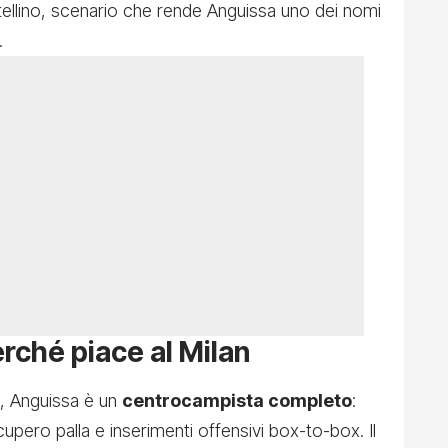
tellino, scenario che rende Anguissa uno dei nomi
.
erché piace al Milan
o, Anguissa è un
centrocampista completo
:
cupero palla e inserimenti offensivi box-to-box. Il