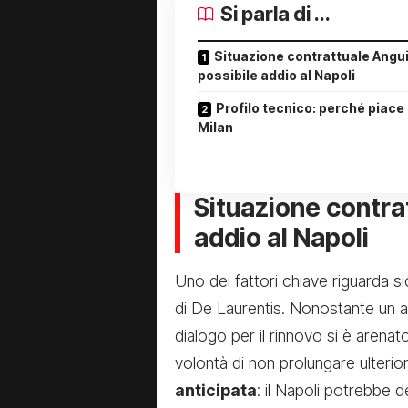
Si parla di ...
Situazione contrattuale Angu
possibile addio al Napoli
Profilo tecnico: perché piace 
Milan
Situazione contra
addio al Napoli
Uno dei fattori chiave riguarda s
di De Laurentis. Nonostante un a
dialogo per il rinnovo si è arena
volontà di non prolungare ulteri
anticipata
: il Napoli potrebbe 