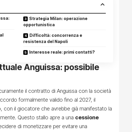
issa:
Strategia Milan: operazione
opportunistica
al
Difficoltà: concorrenza e
resistenza del Napoli
Interesse reale: primi contatti?
ttuale Anguissa: possibile
icuramente il contratto di Anguissa con la società
ccordo formalmente valido fino al 2027, il
to, con il giocatore che avrebbe già manifestato la
ormente. Questo stallo apre a una
cessione
decidere di monetizzare per evitare una