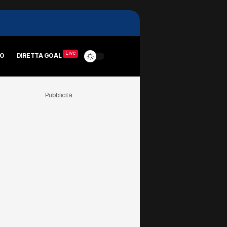
Live
RO
DIRETTA GOAL
Pubblicità