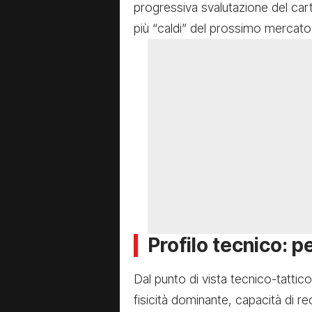
progressiva svalutazione del car
più “caldi” del prossimo mercato
Profilo tecnico: p
Dal punto di vista tecnico-tattic
fisicità dominante, capacità di re