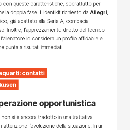
to con queste caratteristiche, soprattutto per
ella doppia fase. L’identikit richiesto da
Allegri
,
o, già adattato alla Serie A, combacia
. Inoltre, l’apprezzamento diretto del tecnico
’allenatore lo considera un profilo affidabile e
e punta a risultati immediati.
equarti: contatti
rkusen
operazione opportunistica
 non si è ancora tradotto in una trattativa
 attenzione l’evoluzione della situazione. In un