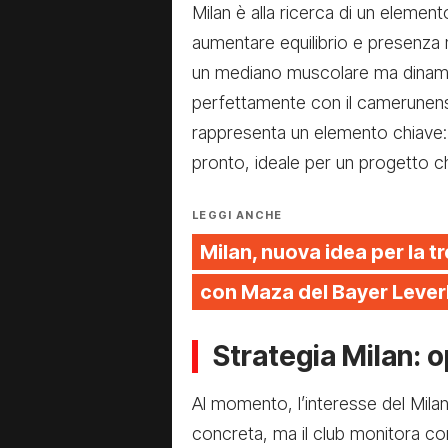
Milan è alla ricerca di un elemen
aumentare equilibrio e presenza n
un mediano muscolare ma dinamic
perfettamente con il camerunense
rappresenta un elemento chiave: l
pronto, ideale per un progetto ch
LEGGI ANCHE
Milan, nuova idea per la tr
con Maza del Bayer Leve
Strategia Milan: 
Al momento, l’interesse del Milan
concreta, ma il club monitora con