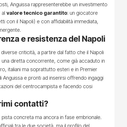
osti, Anguissa rappresenterebbe un investimento
 al
valore tecnico garantito
: un giocatore
ti con il Napoli) e con affidabilità immediata,
 emergente.
renza e resistenza del Napoli
verse criticità, a partire dal fatto che il Napoli
a una diretta concorrente, come già accaduto in
altro, italiani ma soprattutto esteri e in Premier
 Anguissa e pronti ad inserirsi offrendo ingaggi
estazioni del centrocampista e facendo cosi
rimi contatti?
 pista concreta ma ancora in fase embrionale.
fficiali tra le due società, ma il profilo del