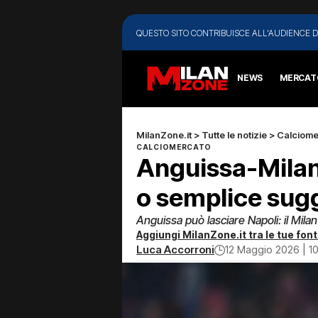
QUESTO SITO CONTRIBUISCE ALL'AUDIENCE D
NEWS
MERCAT
MilanZone.it
>
Tutte le notizie
>
Calciome
CALCIOMERCATO
Anguissa-Milan
o semplice sug
Anguissa può lasciare Napoli: il Milan 
Aggiungi MilanZone.it tra le tue font
Luca Accorroni
12 Maggio 2026 | 10