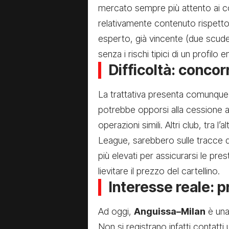
mercato sempre più attento ai c
relativamente contenuto rispetto
esperto, già vincente (due scudet
senza i rischi tipici di un profilo
Difficoltà: concor
La trattativa presenta comunque di
potrebbe opporsi alla cessione 
operazioni simili. Altri club, tra l’
League, sarebbero sulle tracce di
più elevati per assicurarsi le pr
lievitare il prezzo del cartellino.
Interesse reale: p
Ad oggi,
Anguissa–Milan
è una
Non si registrano infatti contatti u