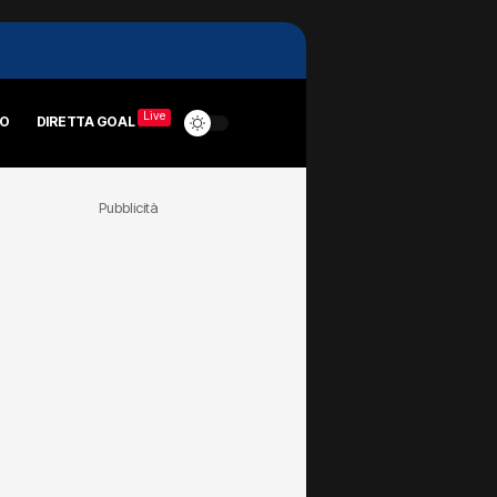
Live
RO
DIRETTA GOAL
Pubblicità