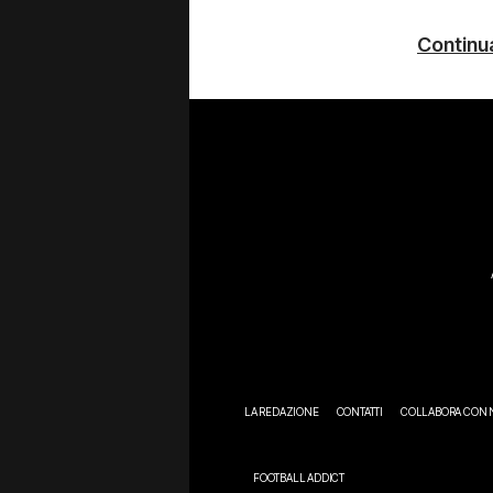
Continua
LA REDAZIONE
CONTATTI
COLLABORA CON 
FOOTBALL ADDICT