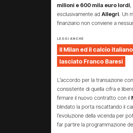
milioni e 600 mila euro lordi
,
esclusivamente ad
Allegri
. Un 
finanziario non conviene a nessu
LEGGI ANCHE
Il Milan ed il calcio italiano
lasciato Franco Baresi
L’accordo per la transazione cons
consistente di quella cifra e libere
firmare il nuovo contratto con il
blindato la porta riscattando il ca
l’evoluzione della vicenda per po
far partire la programmazione de