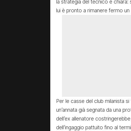
la strategia del tecnico è chiara
lui è pronto a rimanere fermo un 
Per le casse del club milanista si
un’annata già segnata da una pro
dell’ex allenatore costringerebbe i
dell’ingaggio pattuito fino al ter