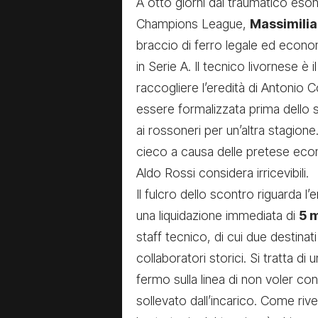
A otto giorni dal traumatico eson
Champions League,
Massimilia
braccio di ferro legale ed econo
in Serie A. Il tecnico livornese è 
raccogliere l’eredità di Antonio 
essere formalizzata prima dello s
ai rossoneri per un’altra stagione. 
cieco a causa delle pretese econo
Aldo Rossi considera irricevibili.
Il fulcro dello scontro riguarda l’
una liquidazione immediata di
5 m
staff tecnico, di cui due destinati 
collaboratori storici. Si tratta di
fermo sulla linea di non voler co
sollevato dall’incarico. Come rive