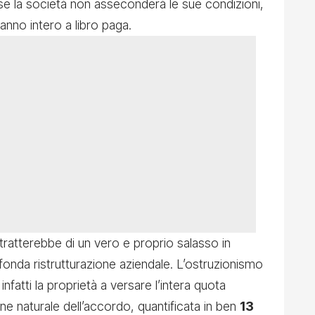
: se la società non asseconderà le sue condizioni,
anno intero a libro paga.
 tratterebbe di un vero e proprio salasso in
fonda ristrutturazione aziendale. L’ostruzionismo
nfatti la proprietà a versare l’intera quota
mine naturale dell’accordo, quantificata in ben
13