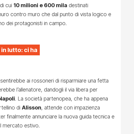
 di cui
10 milioni e 600 mila
destinati
muro contro muro che dal punto di vista logico e
no dei protagonisti in campo.
 in lutto: ci ha
entirebbe ai rossoneri di risparmiare una fetta
rebbe l’allenatore, dandogli il via libera per
Napoli
. La società partenopea, che ha appena
rtellino di
Alisson
, attende con impazienza
ter finalmente annunciare la nuova guida tecnica e
l mercato estivo.