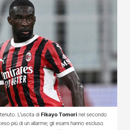
ttenuto. L’uscita di
Fikayo Tomori
nel secondo
eso più di un allarme; gli esami hanno escluso