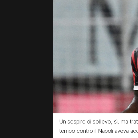
Un sospiro di sollievo, sì, ma tra
tempo contro il Napoli aveva acc