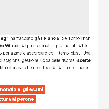
legri
ha tracciato già il
Piano B
. Se Tomori non
De Winter
dal primo minuto: giovane, affidabile
ico per alzare e accorciare con i tempi giusti. Una
di stagione: gestione lucida delle risorse,
scelte
ità difensiva che non dipende da un solo nome.
 mondiale: gli esami
tura al perone