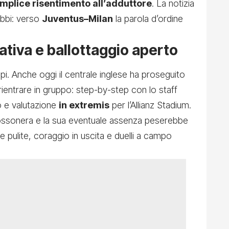
mplice risentimento all’adduttore
. La notizia
ubbi: verso
Juventus–Milan
la parola d’ordine
tiva e ballottaggio aperto
pi. Anche oggi il centrale inglese ha proseguito
rientrare in gruppo: step-by-step con lo staff
 e valutazione
in extremis
per l’Allianz Stadium.
rossonera e la sua eventuale assenza peserebbe
e pulite, coraggio in uscita e duelli a campo