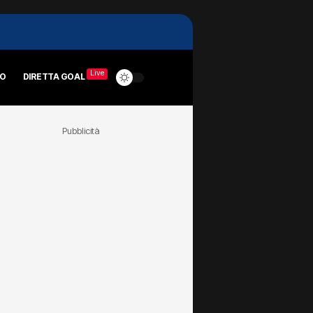
Live
RO
DIRETTA GOAL
Pubblicità