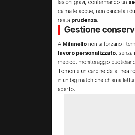
lesioni gravi, confermando un
se
calma le acque, non cancella i d
resta
prudenza
.
Gestione conserva
A
Milanello
non si forzano i tem
lavoro personalizzato
, senza 
medico, monitoraggio quotidiano
Tomori è un cardine della linea 
in un big match che chiama lettur
aperto.