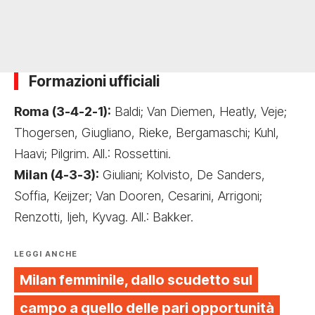
Formazioni ufficiali
Roma (3-4-2-1):
Baldi; Van Diemen, Heatly, Veje;
Thogersen, Giugliano, Rieke, Bergamaschi; Kuhl,
Haavi; Pilgrim. All.: Rossettini.
Milan (4-3-3):
Giuliani; Kolvisto, De Sanders,
Soffia, Keijzer; Van Dooren, Cesarini, Arrigoni;
Renzotti, Ijeh, Kyvag. All.: Bakker.
LEGGI ANCHE
Milan femminile, dallo scudetto sul
campo a quello delle pari opportunità