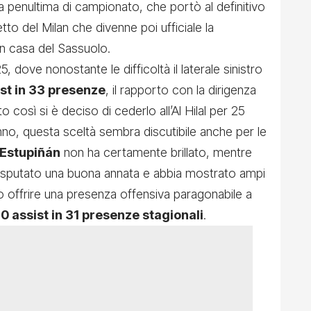
la penultima di campionato, che portò al definitivo
to del Milan che divenne poi ufficiale la
in casa del Sassuolo.
 dove nonostante le difficoltà il laterale sinistro
sist in 33 presenze
, il rapporto con la dirigenza
o così si è deciso di cederlo all’Al Hilal per 25
anno, questa sceltà sembra discutibile anche per le
Estupiñán
non ha certamente brillato, mentre
sputato una buona annata e abbia mostrato ampi
o offrire una presenza offensiva paragonabile a
e 0 assist in 31 presenze stagionali
.