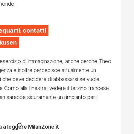
 mondo.
equarti: contatti
rkusen
 esercizio di immaginazione, anche perché Theo
igenza e inoltre percepisce attualmente un
tti che deve decidere di abbassarsi se vuole
 Como alla finestra, vedere il terzino francese
ilan sarebbe sicuramente un rimpianto per il
 a leggere MilanZone.it