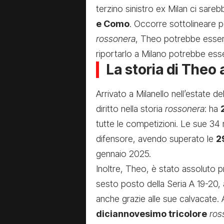
terzino sinistro ex Milan ci sare
e Como
. Occorre sottolineare p
rossonera
, Theo potrebbe esser
riportarlo a Milano potrebbe ess
La storia di Theo 
Arrivato a Milanello nell’estate 
diritto nella storia
rossonera
: ha
tutte le competizioni. Le sue 34 r
difensore, avendo superato le
2
gennaio 2025.
Inoltre, Theo, è stato assoluto p
sesto posto della Seria A 19-20,
anche grazie alle sue calvacate.
diciannovesimo tricolore
ros