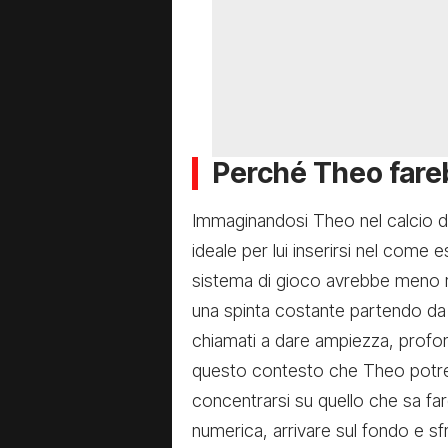
Perché Theo fare
Immaginandosi Theo nel calcio 
ideale per lui inserirsi nel come
sistema di gioco avrebbe meno r
una spinta costante partendo da 
chiamati a dare ampiezza, profondi
questo contesto che Theo potreb
concentrarsi su quello che sa far
numerica, arrivare sul fondo e s