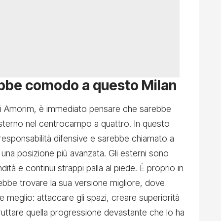
bbe comodo a questo Milan
di Amorim, è immediato pensare che sarebbe
 esterno nel centrocampo a quattro. In questo
esponsabilità difensive e sarebbe chiamato a
una posizione più avanzata. Gli esterni sono
tà e continui strappi palla al piede. È proprio in
be trovare la sua versione migliore, dove
e meglio: attaccare gli spazi, creare superiorità
fruttare quella progressione devastante che lo ha