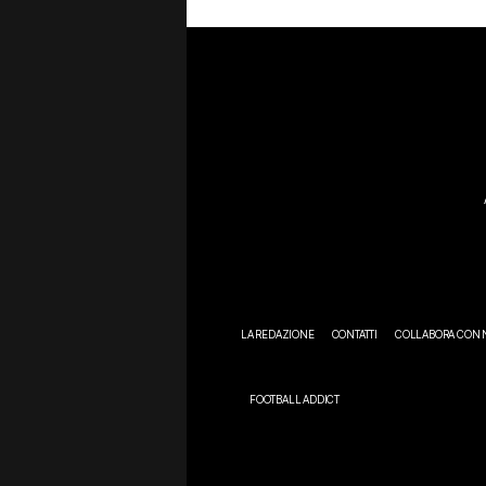
LA REDAZIONE
CONTATTI
COLLABORA CON 
FOOTBALL ADDICT