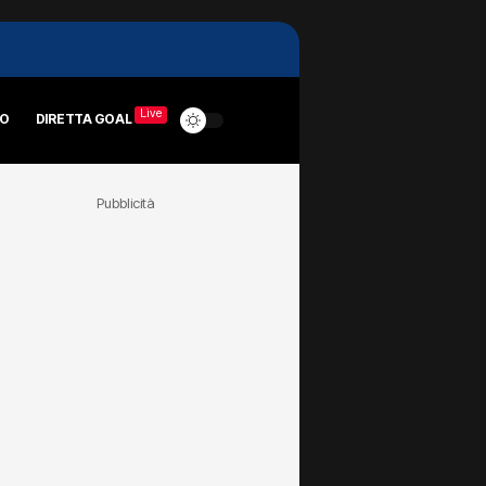
Live
RO
DIRETTA GOAL
Pubblicità