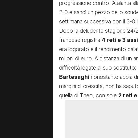
progressione contro l’Atalanta al
2-0 e sancì un pezzo dello scudet
settimana successiva con il 3-0 
Dopo la deludente stagione 24/25,
francese registra
4 reti e 3 as
era logorato e il rendimento calat
milioni di euro. A distanza di un 
difficoltà legate al suo sostituto:
Bartesaghi
nonostante abbia di
margini di crescita, non ha saput
quella di Theo, con sole
2 reti 