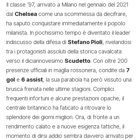
Il classe ’97, arrivato a Milano nel gennaio del 2021
dal
Chelsea
come una scommessa da decifrare,
ha saputo conquistare immediatamente il popolo
milanista. In pochissimo tempo è diventato il leader
indiscusso della difesa di
Stefano Pioli
, rivelandosi
tra i protagonisti assoluti della storica cavalcata
verso il diciannovesimo
Scudetto
. Con oltre 200
presenze ufficiali in maglia rossonera, condite da
7
gol
e
6 assist
, la sua parabola ha però vissuto una
brusca frenata nelle ultime stagioni. Complici
frequenti infortuni e alcune prestazioni opache, il
centrale britannico ha faticato a ritrovare lo
splendore dei giorni migliori. Ora, di fronte a un
rendimento calato e a nuove esigenza tattiche, il
momento di dirsi addio sembra davvero arrivato per