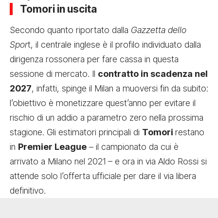
Tomori in uscita
Secondo quanto riportato dalla
Gazzetta dello
Spor
t, il centrale inglese è il profilo individuato dalla
dirigenza rossonera per fare cassa in questa
sessione di mercato. Il
contratto in scadenza nel
2027
, infatti, spinge il Milan a muoversi fin da subito:
l’obiettivo è monetizzare quest’anno per evitare il
rischio di un addio a parametro zero nella prossima
stagione. Gli estimatori principali di
Tomori
restano
in
Premier League
– il campionato da cui è
arrivato a Milano nel 2021 – e ora in via Aldo Rossi si
attende solo l’offerta ufficiale per dare il via libera
definitivo.