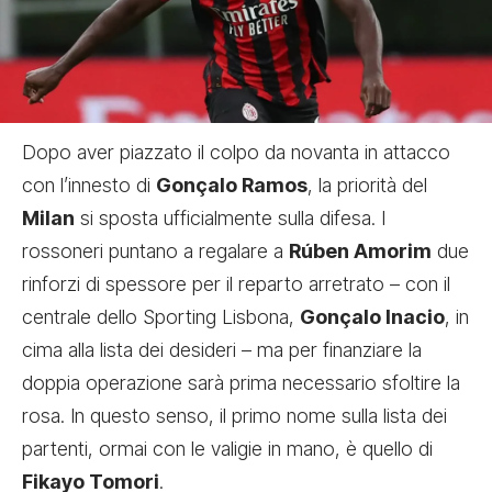
Dopo aver piazzato il colpo da novanta in attacco
con l’innesto di
Gonçalo Ramos
, la priorità del
Milan
si sposta ufficialmente sulla difesa. I
rossoneri puntano a regalare a
Rúben Amorim
due
rinforzi di spessore per il reparto arretrato – con il
centrale dello Sporting Lisbona,
Gonçalo Inacio
, in
cima alla lista dei desideri – ma per finanziare la
doppia operazione sarà prima necessario sfoltire la
rosa. In questo senso, il primo nome sulla lista dei
partenti, ormai con le valigie in mano, è quello di
Fikayo Tomori
.