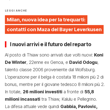
LEGGI ANCHE
Milan, nuova idea per la trequarti:
contatti con Maza del Bayer Leverkusen
I nuovi arrivi e il futuro del reparto
Al posto di Thiaw sono arrivati due volti nuovi:
Koni
De Winter
, 22enne ex Genoa, e
David Odogu
,
talento classe 2006 proveniente dal Wolfsburg.
L’operazione per il belga è costata 18 milioni più 2 di
bonus, mentre per il giovane tedesco 8 milioni più 2.
In totale,
26 milioni investiti
a fronte di
55,8
milioni incassati
tra Thiaw, Kalulu e Pellegrino.
La difesa attuale vede quindi
Gabbia, Pavlovic,