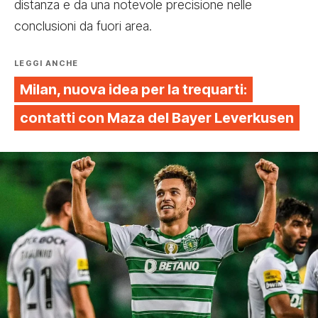
distanza e da una notevole precisione nelle
conclusioni da fuori area.
LEGGI ANCHE
Milan, nuova idea per la trequarti:
contatti con Maza del Bayer Leverkusen