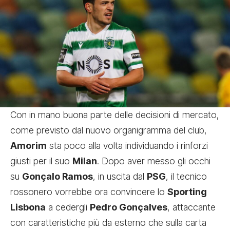
Con in mano buona parte delle decisioni di mercato,
come previsto dal nuovo organigramma del club,
Amorim
sta poco alla volta individuando i rinforzi
giusti per il suo
Milan
. Dopo aver messo gli occhi
su
Gonçalo Ramos
, in uscita dal
PSG
, il tecnico
rossonero vorrebbe ora convincere lo
Sporting
Lisbona
a cedergli
Pedro Gonçalves
, attaccante
con caratteristiche più da esterno che sulla carta