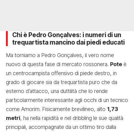
Chi è Pedro Gonçalves: i numeri di un
trequartista mancino dai piedi educati
Ma torniamo a Pedro Gonçalves, il vero nome
nuovo di questa fase di mercato rossonera.
Pote
è
un centrocampista offensivo di piede destro, in
grado di giocare sia da trequartista puro che da
esterno d’attacco, una duttilità che lo rende
particolarmente interessante agli occhi di un tecnico
come Amorim. Fisicamente brevilineo, alto
1,73
metri
, ha nella rapidità e nel dribbling le sue qualità
principali, accompagnate da un ottimo tiro dalla