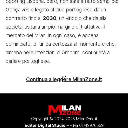
Sporting Lisbona, però, non sarà affatto semplice:
Gonçalves è legato al club portoghese da un
contratto fino al
2030
, un vincolo che dà alla
società lusitana ampio margine di trattativa. Il
mercato del Milan, in ogni caso, è appena
cominciato, e l’unica certezza al momento è che,
almeno nelle intenzioni di Amorim, continuerà a
parlare portoghese.
Continua a leggere MilanZone.it
Copyright © 2024-2025 MilanZone.it
Editor Digital Studio
– P.Iva 01742970559