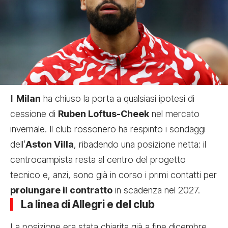
Il
Milan
ha chiuso la porta a qualsiasi ipotesi di
cessione di
Ruben Loftus-Cheek
nel mercato
invernale. Il club rossonero ha respinto i sondaggi
dell’
Aston Villa
, ribadendo una posizione netta: il
centrocampista resta al centro del progetto
tecnico e, anzi, sono già in corso i primi contatti per
prolungare il contratto
in scadenza nel 2027.
La linea di Allegri e del club
La posizione era stata chiarita già a fine dicembre