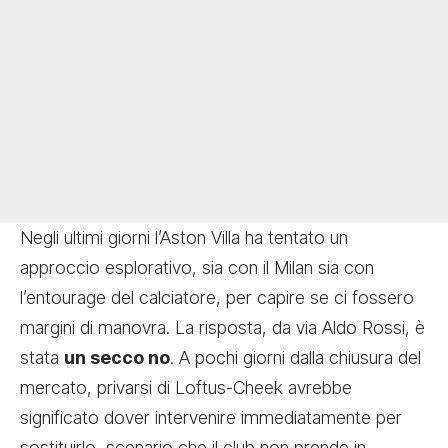
Negli ultimi giorni l’Aston Villa ha tentato un
approccio esplorativo, sia con il Milan sia con
l’entourage del calciatore, per capire se ci fossero
margini di manovra. La risposta, da via Aldo Rossi, è
stata
un secco no
. A pochi giorni dalla chiusura del
mercato, privarsi di Loftus-Cheek avrebbe
significato dover intervenire immediatamente per
sostituirlo, scenario che il club non prende in