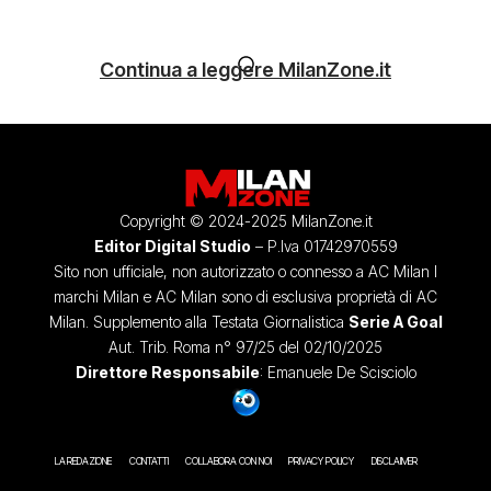
Continua a leggere MilanZone.it
Copyright © 2024-2025 MilanZone.it
Editor Digital Studio
– P.Iva 01742970559
Sito non ufficiale, non autorizzato o connesso a AC Milan I
marchi Milan e AC Milan sono di esclusiva proprietà di AC
Milan. Supplemento alla Testata Giornalistica
Serie A Goal
Aut. Trib. Roma n° 97/25 del 02/10/2025
Direttore Responsabile
: Emanuele De Scisciolo
LA REDAZIONE
CONTATTI
COLLABORA CON NOI
PRIVACY POLICY
DISCLAIMER