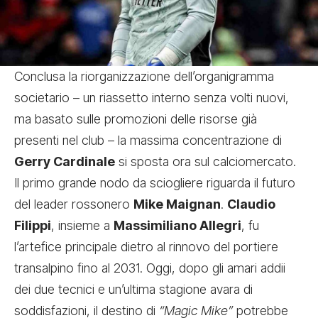
Conclusa la riorganizzazione dell’organigramma
societario – un riassetto interno senza volti nuovi,
ma basato sulle promozioni delle risorse già
presenti nel club – la massima concentrazione di
Gerry Cardinale
si sposta ora sul calciomercato.
Il primo grande nodo da sciogliere riguarda il futuro
del leader rossonero
Mike Maignan
.
Claudio
Filippi
, insieme a
Massimiliano Allegri
, fu
l’artefice principale dietro al rinnovo del portiere
transalpino fino al 2031. Oggi, dopo gli amari addii
dei due tecnici e un’ultima stagione avara di
soddisfazioni, il destino di
“Magic Mike”
potrebbe