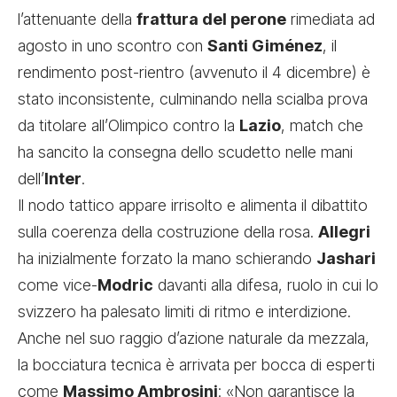
l’attenuante della
frattura del perone
rimediata ad
agosto in uno scontro con
Santi Giménez
, il
rendimento post-rientro (avvenuto il 4 dicembre) è
stato inconsistente, culminando nella scialba prova
da titolare all’Olimpico contro la
Lazio
, match che
ha sancito la consegna dello scudetto nelle mani
dell’
Inter
.
Il nodo tattico appare irrisolto e alimenta il dibattito
sulla coerenza della costruzione della rosa.
Allegri
ha inizialmente forzato la mano schierando
Jashari
come vice-
Modric
davanti alla difesa, ruolo in cui lo
svizzero ha palesato limiti di ritmo e interdizione.
Anche nel suo raggio d’azione naturale da mezzala,
la bocciatura tecnica è arrivata per bocca di esperti
come
Massimo Ambrosini
: «Non garantisce la