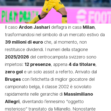
Il caso
Ardon Jashari
deflagra in casa
Milan
,
trasformandosi nel simbolo di un mercato estivo da
39 milioni di euro
che, al momento, non
restituisce dividendi. I numeri della stagione
2025/2026
del centrocampista svizzero sono
impietosi:
12 presenze
, appena
4 da titolare
,
zero gol
e un solo assist a referto. Arrivato dal
Bruges
con l’etichetta di miglior giocatore del
campionato belga, il classe 2002 è scivolato
rapidamente nelle gerarchie di
Massimiliano
Allegri
, diventando l’ennesimo “oggetto
misterioso” transitato da Milanello. Nonostante