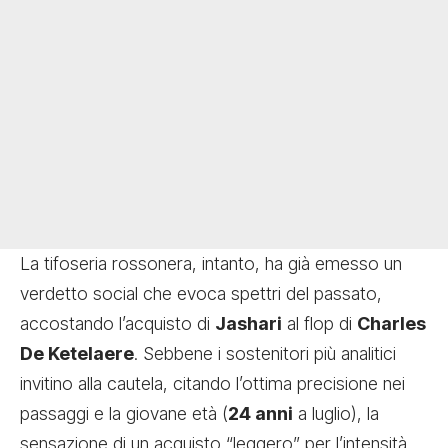
La tifoseria rossonera, intanto, ha già emesso un
verdetto social che evoca spettri del passato,
accostando l’acquisto di
Jashari
al flop di
Charles
De Ketelaere
. Sebbene i sostenitori più analitici
invitino alla cautela, citando l’ottima precisione nei
passaggi e la giovane età (
24 anni
a luglio), la
sensazione di un acquisto “leggero” per l’intensità