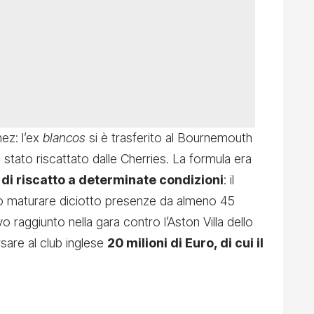
ez: l’ex
blancos
si è trasferito al Bournemouth
 stato riscattato dalle Cherries. La formula era
 di riscatto a determinate condizioni
: il
o maturare diciotto presenze da almeno 45
o raggiunto nella gara contro l’Aston Villa dello
sare al club inglese
20 milioni di Euro, di cui il