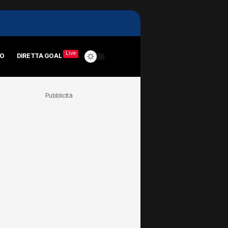
Live
RO
DIRETTA GOAL
Pubblicità