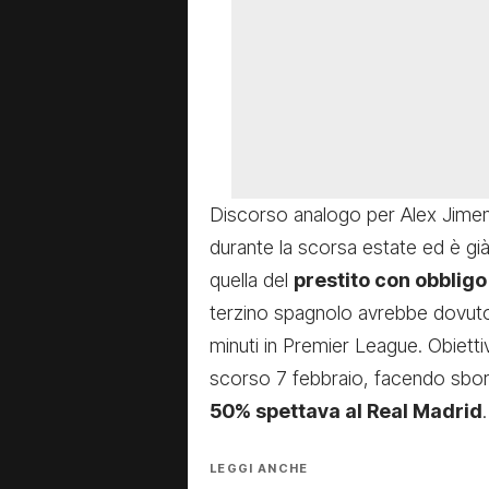
Discorso analogo per Alex Jimen
durante la scorsa estate ed è già
quella del
prestito con obbligo
terzino spagnolo avrebbe dovut
minuti in Premier League. Obiettiv
scorso 7 febbraio, facendo sbor
50% spettava al Real Madrid
.
LEGGI ANCHE