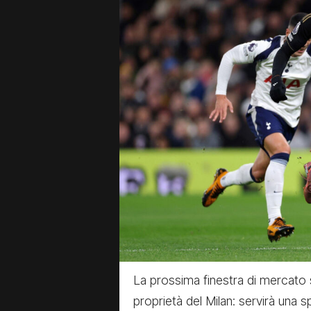
La prossima finestra di mercato sa
proprietà del Milan: servirà una 