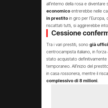
all’interno della rosa e diventar
economico
entrerebbe nelle c
in prestito
in giro per l’Europa,
riscattati tutti, si aggirerebbe int
Cessione conferm
Tra i vari prestiti, sono
già uffic
centrocampista italiano, in forza
stato acquistato definitivamente
temporaneo. All’inizio del prestito
in casa
rossonera
, mentre il risc
complessivo di 8 milioni
.