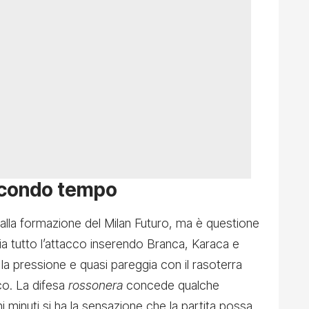
econdo tempo
 alla formazione del Milan Futuro, ma è questione
a tutto l’attacco inserendo Branca, Karaca e
la pressione e quasi pareggia con il rasoterra
co. La difesa
rossonera
concede qualche
i minuti si ha la sensazione che la partita possa