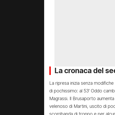
La cronaca del s
La ripresa inizia senza modifiche
di pochissimo: al 53′ Oddo cambi
Magrassi. Il Brusaporto aumenta 
velenoso di Martini, uscito di po
scorribanda di troppo e per alcun