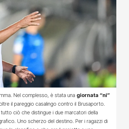
mma. Nel complesso, è stata una
giornata “ni”
ltre il pareggio casalingo contro il Brusaporto.
 tutto ciò che distingue i due marcatori della
rafico. Uno scherzo del destino. Per i ragazzi di