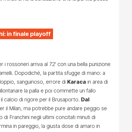
i: in finale playoff
 i rossoneri arriva al 72′ con una bella punizione
amelli. Dopodiché, la partita sfugge di mano: a
n doppio, sanguinoso, errore di
Karaca
in area di
llontanare la palla e poi commette un fallo
 il calcio di rigore per il Brusaporto.
Dal
per il Milan, ma potrebbe pure andare peggio se
di Franchini negli ultimi concitati minuti di
ermina in pareggio, la giusta dose di amaro in