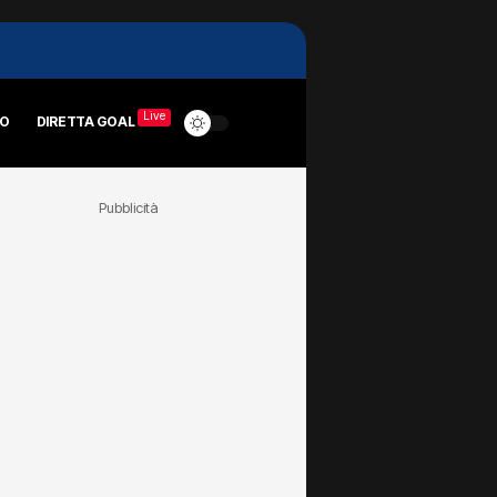
Live
RO
DIRETTA GOAL
Pubblicità