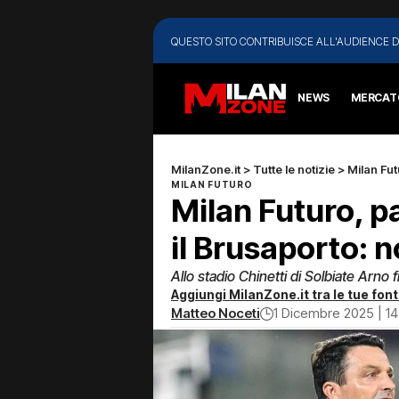
QUESTO SITO CONTRIBUISCE ALL'AUDIENCE D
NEWS
MERCAT
MilanZone.it
>
Tutte le notizie
>
Milan Fu
MILAN FUTURO
Milan Futuro, p
il Brusaporto: no
Allo stadio Chinetti di Solbiate Arno 
Aggiungi MilanZone.it tra le tue font
Matteo Noceti
1 Dicembre 2025 | 14