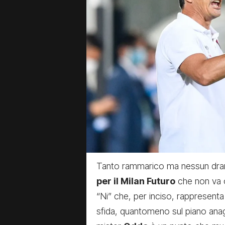
Tanto rammarico ma nessun dra
per il Milan Futuro
che non va o
“Ni” che, per inciso, rappresenta
sfida, quantomeno sul piano anag