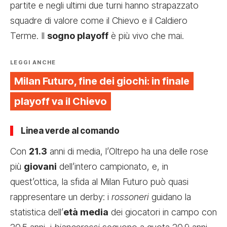
partite e negli ultimi due turni hanno strapazzato
squadre di valore come il Chievo e il Caldiero
Terme. Il
sogno playoff
è più vivo che mai.
LEGGI ANCHE
Milan Futuro, fine dei giochi: in finale
playoff va il Chievo
Linea verde al comando
Con
21.3
anni di media, l’Oltrepo ha una delle rose
più
giovani
dell’intero campionato, e, in
quest’ottica, la sfida al Milan Futuro può quasi
rappresentare un derby: i
rossoneri
guidano la
statistica dell’
età media
dei giocatori in campo con