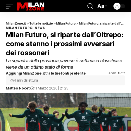
Aa
MilanZone.it
>
Tutte le notizie
>
Milan Futuro
>
Milan Futuro, si riparte dall’Oltrepo: come stanno i prossimi avversari dei rossoneri
MILAN FUTURO
NEWS
Milan Futuro, si riparte dall’Oltrepo:
come stanno i prossimi avversari
dei rossoneri
La squadra della provincia pavese è settima in classifica e
viene da un ottimo stato di forma
vedi tutte
Aggiungi MilanZone.it tra le tue fonti preferite
4 min di lettura
Matteo Noceti
11 Marzo 2026 | 21:25