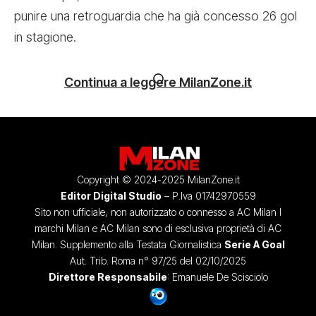
punire una retroguardia che ha già concesso 26 gol
in stagione.
Continua a leggere MilanZone.it
Copyright © 2024-2025 MilanZone.it
Editor Digital Studio
– P.Iva 01742970559
Sito non ufficiale, non autorizzato o connesso a AC Milan I
marchi Milan e AC Milan sono di esclusiva proprietà di AC
Milan. Supplemento alla Testata Giornalistica
Serie A Goal
Aut. Trib. Roma n° 97/25 del 02/10/2025
Direttore Responsabile
: Emanuele De Scisciolo