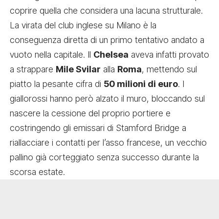
coprire quella che considera una lacuna strutturale.
La virata del club inglese su Milano è la
conseguenza diretta di un primo tentativo andato a
vuoto nella capitale. I
l
Chelsea
aveva infatti provato
a strappare
Mile Svilar
alla
Roma
, mettendo sul
piatto la pesante cifra di
50 milioni di euro
. I
giallorossi hanno però alzato il muro, bloccando sul
nascere la cessione del proprio portiere e
costringendo gli emissari di Stamford Bridge a
riallacciare i contatti per l’asso francese, un vecchio
pallino già corteggiato senza successo durante la
scorsa estate.