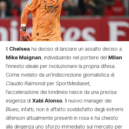
Il
Chelsea
ha deciso di lanciare un assalto deciso a
Mike Maignan
, individuando nel portiere del
Milan
l’innesto ideale per rivoluzionare la propria difesa.
Come rivelato da un’indiscrezione giornalistica di
Claudio Raimondi
per
SportMediaset
,
l’accelerazione dei londinesi nasce da una precisa
esigenza di
Xabi Alonso
. Il nuovo manager dei
Blues
, infatti, non è affatto soddisfatto degli estremi
difensori attualmente presenti in rosa e ha chiesto
alla dirigenza uno sforzo immediato sul mercato per