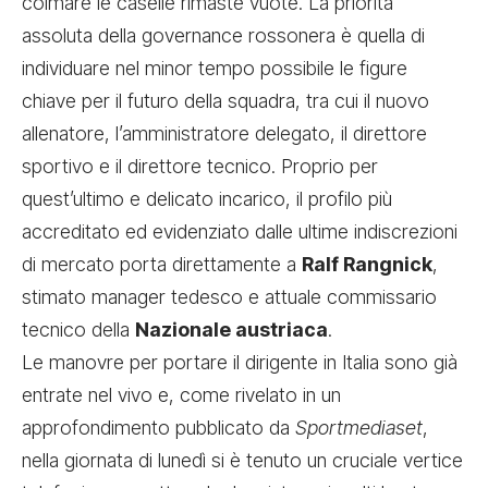
colmare le caselle rimaste vuote. La priorità
assoluta della governance rossonera è quella di
individuare nel minor tempo possibile le figure
chiave per il futuro della squadra, tra cui il nuovo
allenatore, l’amministratore delegato, il direttore
sportivo e il direttore tecnico. Proprio per
quest’ultimo e delicato incarico, il profilo più
accreditato ed evidenziato dalle ultime indiscrezioni
di mercato porta direttamente a
Ralf Rangnick
,
stimato manager tedesco e attuale commissario
tecnico della
Nazionale austriaca
.
Le manovre per portare il dirigente in Italia sono già
entrate nel vivo e, come rivelato in un
approfondimento pubblicato da
Sportmediaset
,
nella giornata di lunedì si è tenuto un cruciale vertice