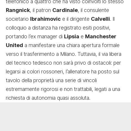
telefonico a quattro che ha visto coinvolti lo stesso
Rangnick
, il patron
Cardinale
, il consulente
societario
Ibrahimovic
e il dirigente
Calvelli
. Il
colloquio a distanza ha registrato esiti positivi,
portando l’ex manager di
Lipsia
e
Manchester
United
a manifestare una chiara apertura formale
verso il trasferimento a Milano. Tuttavia, il via libera
del tecnico tedesco non sarà privo di ostacoli: per
legarsi ai colori rossoneri, l’allenatore ha posto sul
tavolo della proprietà una serie di vincoli
estremamente rigorosi e non trattabili, legati a una
richiesta di autonomia quasi assoluta.