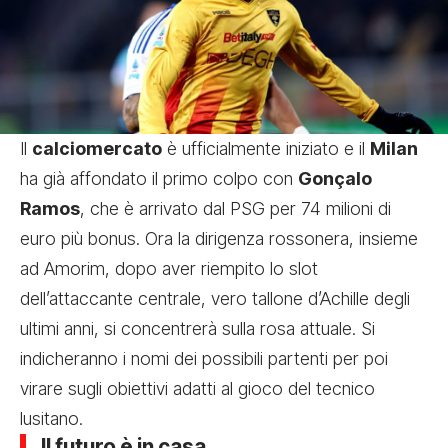
Il
calciomercato
è ufficialmente iniziato e il
Milan
ha già affondato il primo colpo con
Gonçalo
Ramos
, che è arrivato dal PSG per 74 milioni di
euro più bonus. Ora la dirigenza rossonera, insieme
ad Amorim, dopo aver riempito lo slot
dell’attaccante centrale, vero tallone d’Achille degli
ultimi anni, si concentrerà sulla rosa attuale. Si
indicheranno i nomi dei possibili partenti per poi
virare sugli obiettivi adatti al gioco del tecnico
lusitano.
Il futuro è in casa