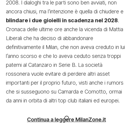
2008. I dialoghi tra le parti sono ben avviati, non
ancora chiusi, ma l’intenzione è quella di chiudere e
blindare i due
gioielli in scadenza nel 2028
.
Cronaca delle ultime ore anche la vicenda di Mattia
Liberali che ha deciso di abbandonare
definitivamente il Milan, che non aveva creduto in lui
l’anno scorso e che lo aveva ceduto senza troppi
patemi al Catanzaro in Serie B. La società
rossonera vuole evitare di perdere altri asset
importanti per il proprio futuro, visti anche i rumors
che si susseguono su Camarda e Comotto, ormai
da anni in orbita di altri top club italiani ed europei.
Continua a leggere MilanZone.it