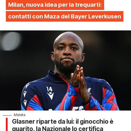
Milan, nuova idea per la trequarti:
contatti con Maza del Bayer Leverkusen
Mateta
Glasner riparte da lui: il ginocchio è
guarito, la Nazionale lo certifica