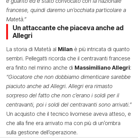
è guarito ed è stato convocato con la nazionale
francese, quindi daremo un’occhiata particolare a
Matetà.”
Un attaccante che piaceva anche ad
Allegri
La storia di Matetà al
Milan
è più intricata di quanto
sembri. Pellegatti ricorda che il centravanti francese
era finito nel mirino anche di
Massimiliano Allegri
:
“Giocatore che non dobbiamo dimenticare sarebbe
piaciuto anche ad Allegri. Allegri era rimasto
sorpreso del fatto che non c’erano i soldi per il
centravanti, poi i soldi del centravanti sono arrivati.”
Un acquisto che il tecnico livornese aveva atteso, e
che alla fine era arrivato ma con più di un’ombra
sulla gestione dell’operazione.