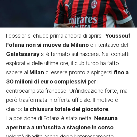
l dossier si chiude prima ancora di aprirsi.
Youssouf
Fofana non si muove da Milano
e il tentativo del
Galatasaray
si è fermato sul nascere. Nei contatti
esplorativi delle ultime ore, il club turco ha fatto
sapere al
Milan
di essere pronto a spingersi
fino a
30 milioni di euro complessivi
per il
centrocampista francese. Un’indicazione forte, mai
però trasformata in offerta ufficiale. Il motivo è
chiaro:
la chiusura totale del giocatore
.
La posizione di Fofana è stata netta.
Nessuna
apertura a un’uscita a stagione in corso
,
volontà ribadita anche dopo l’interessamento