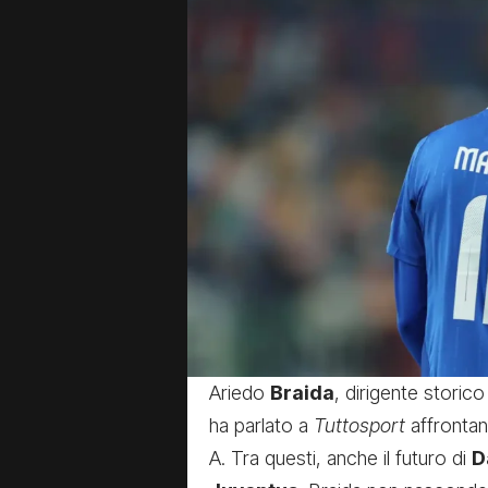
Ariedo
Braida
, dirigente storic
ha parlato a
Tuttosport
affrontand
A. Tra questi, anche il futuro di
D