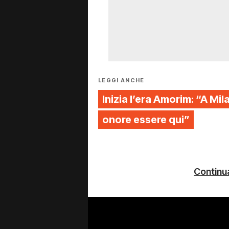
LEGGI ANCHE
Inizia l’era Amorim: “A Mil
onore essere qui”
Continua