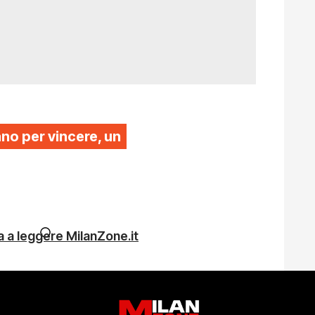
ano per vincere, un
 a leggere MilanZone.it