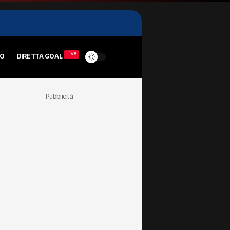
Live
RO
DIRETTA GOAL
Pubblicità