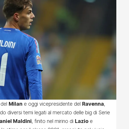
o del
Milan
e oggi vicepresidente del
Ravenna
,
o diversi temi legati al mercato delle big di Serie
aniel Maldini
, finito nel mirino di
Lazio
e